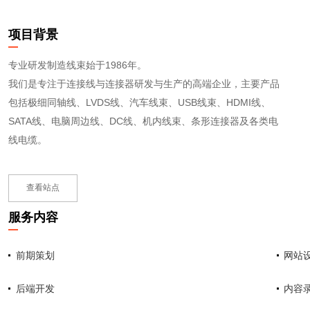
项目背景
专业研发制造线束始于1986年。
我们是专注于连接线与连接器研发与生产的高端企业，主要产品
包括极细同轴线、LVDS线、汽车线束、USB线束、HDMI线、
SATA线、电脑周边线、DC线、机内线束、条形连接器及各类电
线电缆。
查看站点
服务内容
前期策划
网站
后端开发
内容