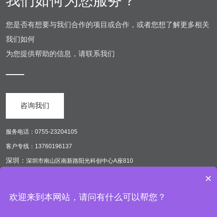
我们如何为您服务？
您是否有想要与我们合作的项目或合作，或者您想了解更多相关
我们如何
为您提供帮助的信息，请联系我们
咨询我们
服务电话：0755-23204105
客户专线：13760196137
深圳：
深圳市南山区南新路阳光科创中心A座810
广州：
×
广州市白云区嘉大广场B栋13楼
欢迎来到本网站，请问有什么可以帮您？
网站建设
新媒体运营
全网营销策划
短视频代运营
小程序